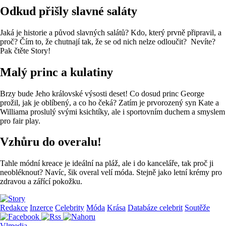
Odkud přišly slavné saláty
Jaká je historie a původ slavných salátů? Kdo, který prvně připravil, a
proč? Čím to, že chutnají tak, že se od nich nelze odloučit? Nevíte?
Pak čtěte Story!
Malý princ a kulatiny
Brzy bude Jeho královské výsosti deset! Co dosud princ George
prožil, jak je oblíbený, a co ho čeká? Zatím je prvorozený syn Kate a
Williama proslulý svými ksichtíky, ale i sportovním duchem a smyslem
pro fair play.
Vzhůru do overalu!
Tahle módní kreace je ideální na pláž, ale i do kanceláře, tak proč ji
neobléknout? Navíc, šik overal velí móda. Stejně jako letní krémy pro
zdravou a zářící pokožku.
Redakce
Inzerce
Celebrity
Móda
Krása
Databáze celebrit
Soutěže
Vlmedia