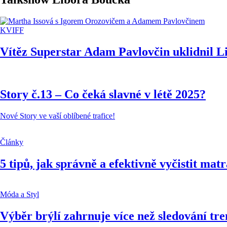
KVIFF
Vítěz Superstar Adam Pavlovčin uklidnil L
Story č.13 – Co čeká slavné v létě 2025?
Nové Story ve vaší oblíbené trafice!
Články
5 tipů, jak správně a efektivně vyčistit matr
Móda a Styl
Výběr brýlí zahrnuje více než sledování t