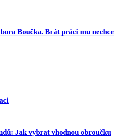
ibora Boučka. Brát práci mu nechce
aci
rendů: Jak vybrat vhodnou obroučku