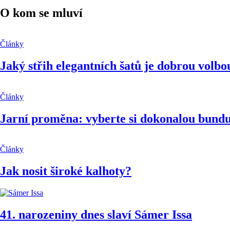
O kom se mluví
Články
Jaký střih elegantních šatů je dobrou volbo
Články
Jarní proměna: vyberte si dokonalou bundu
Články
Jak nosit široké kalhoty?
41.
narozeniny dnes slaví
Sámer Issa