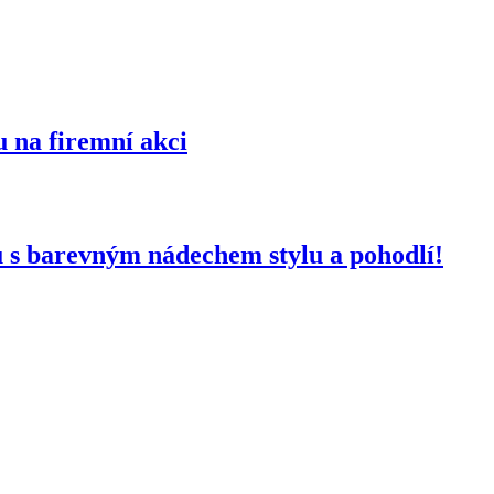
u na firemní akci
 s barevným nádechem stylu a pohodlí!