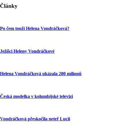
Články
Po čem touží Helena Vondráčková?
Ježíšci Heleny Vondráčkové
Helena Vondráčková ukázala 280 milionů
Česká modelka v kolumbijské televizi
Vondráčková přeskočila neteř Lucii