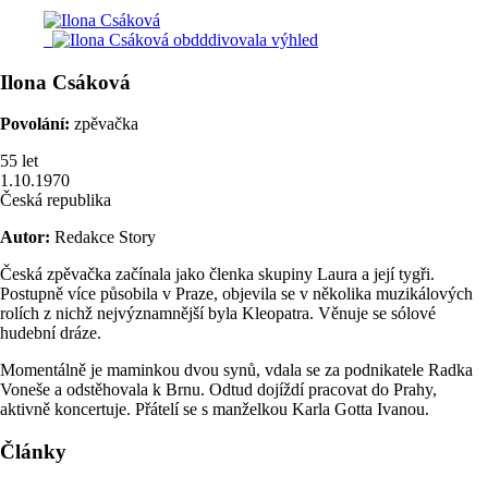
Ilona
Csáková
Povolání:
zpěvačka
55
let
1.10.1970
Česká republika
Autor:
Redakce Story
Česká zpěvačka začínala jako členka skupiny Laura a její tygři.
Postupně více působila v Praze, objevila se v několika muzikálových
rolích z nichž nejvýznamnější byla Kleopatra. Věnuje se sólové
hudební dráze.
Momentálně je maminkou dvou synů, vdala se za podnikatele Radka
Voneše a odstěhovala k Brnu. Odtud dojíždí pracovat do Prahy,
aktivně koncertuje. Přátelí se s manželkou Karla Gotta Ivanou.
Články