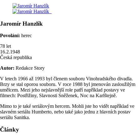
Jaromír
Hanzlík
Povolání:
herec
78
let
16.2.1948
Česká republika
Autor:
Redakce Story
V letech 1966 až 1993 byl členem souboru Vinohradského divadla.
Brzy se stal oporou souboru. V roce 1988 byl jmenován zasloužilým
umělcem. Mezi jeho nejslavnější role patří například postavy ve
filmech: Postřižiny, Slavnosti Sněženek, Noc na Karlštejně.
Mimo to je také seriálovým hercem. Mohli jste ho vidět například ve
slavném seriálu Humberto, nebo také jako jednu z hlavních postav
seriálu Sanitka.
Články