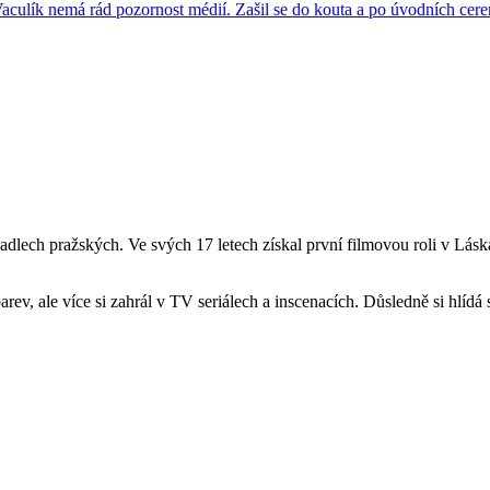
dlech pražských. Ve svých 17 letech získal první filmovou roli v Lásk
rev, ale více si zahrál v TV seriálech a inscenacích. Důsledně si hlídá