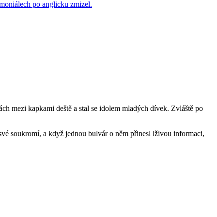
ách mezi kapkami deště a stal se idolem mladých dívek. Zvláště po
 své soukromí, a když jednou bulvár o něm přinesl lživou informaci,