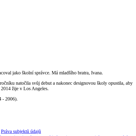
coval jako školní správce. Má mladšího bratra, Ivana.
očníku natočila svůj debut a nakonec designovou školy opustila, aby
 2014 žije v Los Angeles.
 - 2006).
Práva subjektů údajů