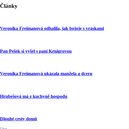
Články
Veronika Freimanová odhalila, jak bojuje s vráskami
Pan Pešek si vyšel s paní Kenigrovou
Veronika Freimanová ukázala manžela a dceru
Hrubešová má z kuchyně hospodu
Dlouhé cesty domů