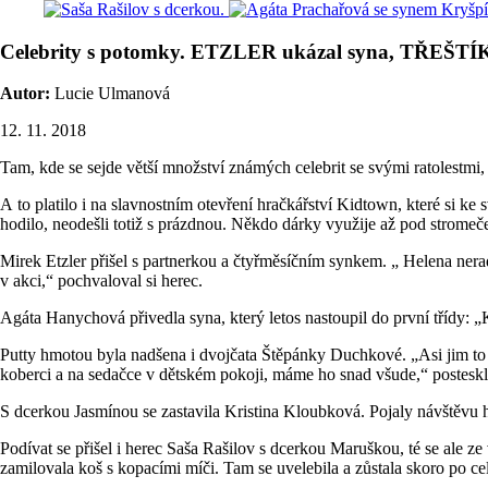
Celebrity s potomky. ETZLER ukázal syna, TŘEŠT
Autor:
Lucie Ulmanová
12. 11. 2018
Tam, kde se sejde větší množství známých celebrit se svými ratolestmi,
A to platilo i na slavnostním otevření hračkářství Kidtown, které si 
hodilo, neodešli totiž s prázdnou. Někdo dárky využije až pod stromeč
Mirek Etzler přišel s partnerkou a čtyřměsíčním synkem. „ Helena nerad
v akci,“ pochvaloval si herec.
Agáta Hanychová přivedla syna, který letos nastoupil do první třídy: 
Putty hmotou byla nadšena i dvojčata Štěpánky Duchkové. „Asi jim to př
koberci a na sedačce v dětském pokoji, máme ho snad všude,“ posteskl
S dcerkou Jasmínou se zastavila Kristina Kloubková. Pojaly návštěvu h
Podívat se přišel i herec Saša Rašilov s dcerkou Maruškou, té se ale z
zamilovala koš s kopacími míči. Tam se uvelebila a zůstala skoro po c