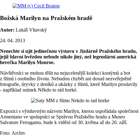
Božská Marilyn na Pražském hradě
Autor:
Lukáš Vltavský
24. 04. 2013
Nenechte si ujít jedinečnou výstavu v Jízdárně Pražského hradu,
jejíž hlavní hvězdou nebude nikdo jiný, než legendární americká
herečka Marilyn Monroe.
Návštěvníci se mohou těšit na nejucelenější kolekci kostýmů a bot
z filmů i osobního života. Nebudou chybět ani dosud nezveřejněné
fotografie, úryvky z deníků a ukázky z filmů, které Marilyn proslavily
- například snímek Někdo to rád horké.
Expozici s výmluvným názvem Marilyn, kterou uspořádala společnost
Armentano ve spolupráci se Správou Pražského hradu a Museo
Salvatore Ferragamo, bude k vidění od 30. května až do 20. září.
Foto: Archiv