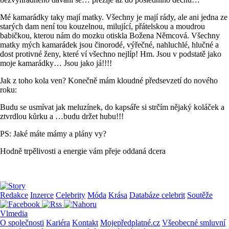
Mé kamarádky taky mají matky. Všechny je mají rády, ale ani jedna ze
starých dam není tou kouzelnou, milující, přátelskou a moudrou
babičkou, kterou nám do mozku otiskla Božena Němcová. Všechny
matky mých kamarádek jsou činorodé, výřečné, nahluchlé, hlučné a
dost protivné ženy, které ví všechno nejlíp! Hm. Jsou v podstatě jako
moje kamarádky… Jsou jako já!!!!
Jak z toho kola ven? Konečně mám kloudné předsevzetí do nového
roku:
Budu se usmívat jak meluzínek, do kapsáře si strčím nějaký koláček a
ztvrdlou kůrku a …budu držet hubu!!!
PS: Jaké máte mámy a plány vy?
Hodně trpělivosti a energie vám přeje oddaná dcera
Redakce
Inzerce
Celebrity
Móda
Krása
Databáze celebrit
Soutěže
Vlmedia
O společnosti
Kariéra
Kontakt
Mojepředplatné.cz
Všeobecné smluvní