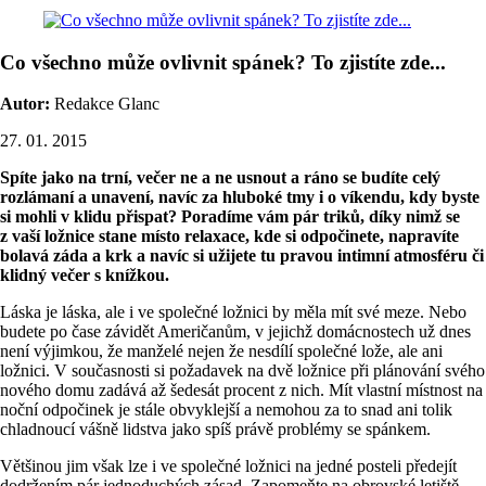
Co všechno může ovlivnit spánek? To zjistíte zde...
Autor:
Redakce Glanc
27. 01. 2015
Spíte jako na trní, večer ne a ne usnout a ráno se budíte celý
rozlámaní a unavení, navíc za hluboké tmy i o víkendu, kdy byste
si mohli v klidu přispat? Poradíme vám pár triků, díky nimž se
z vaší ložnice stane místo relaxace, kde si odpočinete, napravíte
bolavá záda a krk a navíc si užijete tu pravou intimní atmosféru či
klidný večer s knížkou.
Láska je láska, ale i ve společné ložnici by měla mít své meze. Nebo
budete po čase závidět Američanům, v jejichž domácnostech už dnes
není výjimkou, že manželé nejen že nesdílí společné lože, ale ani
ložnici. V současnosti si požadavek na dvě ložnice při plánování svého
nového domu zadává až šedesát procent z nich. Mít vlastní místnost na
noční odpočinek je stále obvyklejší a nemohou za to snad ani tolik
chladnoucí vášně lidstva jako spíš právě problémy se spánkem.
Většinou jim však lze i ve společné ložnici na jedné posteli předejít
dodržením pár jednoduchých zásad. Zapomeňte na obrovské letiště