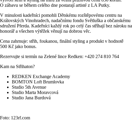
O zábavu se během celého dne postarají artisté z LA Putky.
V minulosti kadeřníci pomohli Dětskému rozštěpovému centru na
Královských Vinohradech, nadačnímu fondu Světluška a občanskému
sdružení Pferda. Kadeřníci každý rok po celý čas stříhají bez nároku na
honorář a všechen výtěžek věnují na dobrou věc.
Cena zahrnuje: střih, foukanou, finální styling a produkt v hodnotě
500 Kč jako bonus.
Rezervujte si termín na Zelené lince Redken: +420 274 810 764
Kam na Střihaton?
REDKEN Exchange Academy
BOMTON Loft Brumlovka
Studio 5th Avenue
Studio Marta Moravcová
Studio Jana Burdová
Foto: 123rf.com