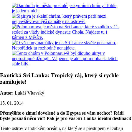
Exotická Srí Lanka: Tropický ráj, který si rychle
zamilujete!
Autor:
Lukáš Vltavský
15. 01. 2014
Přemýšlíte o zimní dovolené a do Egypta se vám nechce? Rádi
byste poznali něco víc? Pak je pro vás Srí Lanka ideální destinací!
Tento ostrov v Indickém oceánu, na který se s přestupem v Dubaji