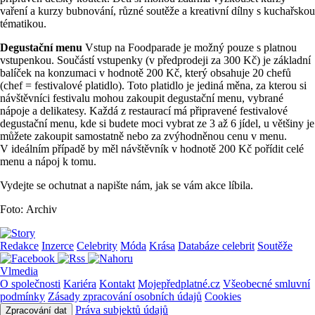
vaření a kurzy bubnování, různé soutěže a kreativní dílny s kuchařskou
tématikou.
Degustační menu
Vstup na Foodparade je možný pouze s platnou
vstupenkou. Součástí vstupenky (v předprodeji za 300 Kč) je základní
balíček na konzumaci v hodnotě 200 Kč, který obsahuje 20 chefů
(chef = festivalové platidlo). Toto platidlo je jediná měna, za kterou si
návštěvníci festivalu mohou zakoupit degustační menu, vybrané
nápoje a delikatesy. Každá z restaurací má připravené festivalové
degustační menu, kde si budete moci vybrat ze 3 až 6 jídel, u většiny je
můžete zakoupit samostatně nebo za zvýhodněnou cenu v menu.
V ideálním případě by měl návštěvník v hodnotě 200 Kč pořídit celé
menu a nápoj k tomu.
Vydejte se ochutnat a napište nám, jak se vám akce líbila.
Foto: Archiv
Redakce
Inzerce
Celebrity
Móda
Krása
Databáze celebrit
Soutěže
Vlmedia
O společnosti
Kariéra
Kontakt
Mojepředplatné.cz
Všeobecné smluvní
podmínky
Zásady zpracování osobních údajů
Cookies
Práva subjektů údajů
Zpracování dat