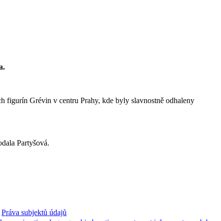
a.
h figurín Grévin v centru Prahy, kde byly slavnostně odhaleny
odala Partyšová.
Práva subjektů údajů