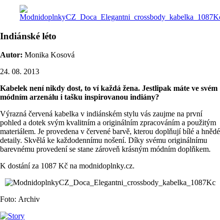
Indiánské léto
Autor:
Monika Kosová
24. 08. 2013
Kabelek není nikdy dost, to ví každá žena. Jestlipak máte ve svém
módním arzenálu i tašku inspirovanou indiány?
Výrazná červená kabelka v indiánském stylu vás zaujme na první
pohled a dotek svým kvalitním a originálním zpracováním a použitým
materiálem. Je provedena v červené barvě, kterou doplňují bílé a hnědé
detaily. Skvělá ke každodennímu nošení. Díky svému originálnímu
barevnému provedení se stane zároveň krásným módním doplňkem.
K dostání za 1087 Kč na modnidoplnky.cz.
Foto: Archiv