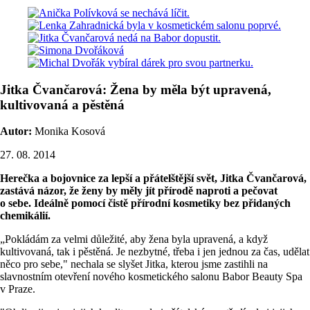
Jitka Čvančarová: Žena by měla být upravená,
kultivovaná a pěstěná
Autor:
Monika Kosová
27. 08. 2014
Herečka a bojovnice za lepší a přátelštější svět, Jitka Čvančarová,
zastává názor, že ženy by měly jít přírodě naproti a pečovat
o sebe. Ideálně pomocí čistě přírodní kosmetiky bez přidaných
chemikálií.
„Pokládám za velmi důležité, aby žena byla upravená, a když
kultivovaná, tak i pěstěná. Je nezbytné, třeba i jen jednou za čas, udělat
něco pro sebe," nechala se slyšet Jitka, kterou jsme zastihli na
slavnostním otevření nového kosmetického salonu Babor Beauty Spa
v Praze.