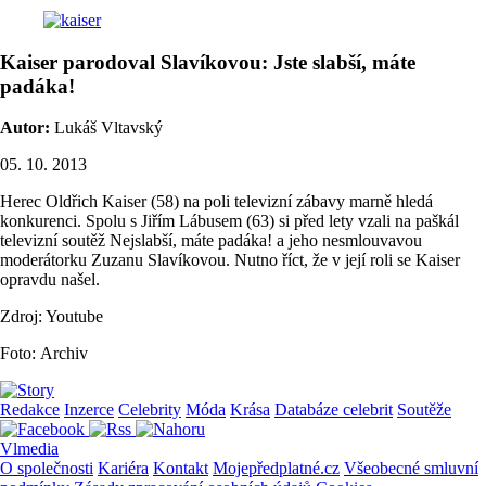
Kaiser parodoval Slavíkovou: Jste slabší, máte
padáka!
Autor:
Lukáš Vltavský
05. 10. 2013
Herec Oldřich Kaiser (58) na poli televizní zábavy marně hledá
konkurenci. Spolu s Jiřím Lábusem (63) si před lety vzali na paškál
televizní soutěž Nejslabší, máte padáka! a jeho nesmlouvavou
moderátorku Zuzanu Slavíkovou. Nutno říct, že v její roli se Kaiser
opravdu našel.
Zdroj: Youtube
Foto: Archiv
Redakce
Inzerce
Celebrity
Móda
Krása
Databáze celebrit
Soutěže
Vlmedia
O společnosti
Kariéra
Kontakt
Mojepředplatné.cz
Všeobecné smluvní