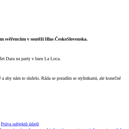
vým svěřencům v soutěži Hlas ČeskoSlovenska.
yšet Dara na party v baru La Loca.
a aby nám to slušelo. Ráda se poradím se stylistkami, ale konečné
Práva subjektů údajů