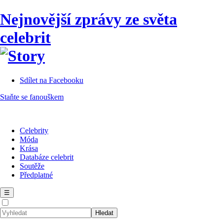
Nejnovější zprávy ze světa
celebrit
Sdílet na Facebooku
Staňte se fanouškem
Celebrity
Móda
Krása
Databáze celebrit
Soutěže
Předplatné
☰