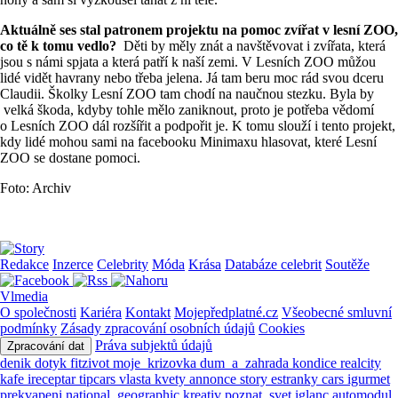
Aktuálně ses stal patronem projektu na pomoc zvířat v lesní ZOO,
co tě k tomu vedlo?
Děti by měly znát a navštěvovat i zvířata, která
jsou s námi spjata a která patří k naší zemi. V Lesních ZOO můžou
lidé vidět havrany nebo třeba jelena. Já tam beru moc rád svou dceru
Claudii. Školky Lesní ZOO tam chodí na naučnou stezku. Byla by
velká škoda, kdyby tohle mělo zaniknout, proto je potřeba vědomí
o Lesních ZOO dál rozšířit a podpořit je. K tomu slouží i tento projekt,
kdy lidé mohou sami na facebooku Minimaxu hlasovat, které Lesní
ZOO se dostane pomoci.
Foto: Archiv
Redakce
Inzerce
Celebrity
Móda
Krása
Databáze celebrit
Soutěže
Vlmedia
O společnosti
Kariéra
Kontakt
Mojepředplatné.cz
Všeobecné smluvní
podmínky
Zásady zpracování osobních údajů
Cookies
Práva subjektů údajů
Zpracování dat
denik
dotyk
fitzivot
moje_krizovka
dum_a_zahrada
kondice
realcity
kafe
ireceptar
tipcars
vlasta
kvety
annonce
story
estranky
cars
igurmet
prekvapeni
national_geographic
kreativ
poznat_svet
iglanc
automodul