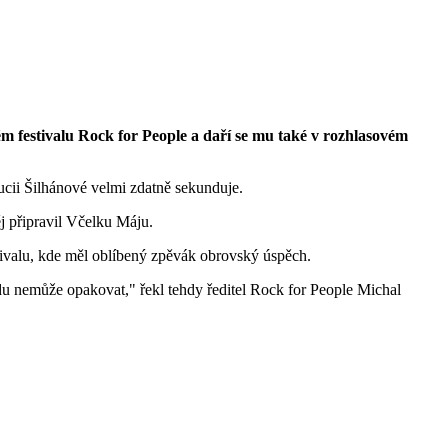
m festivalu Rock for People a daří se mu také v rozhlasovém
ucii Šilhánové velmi zdatně sekunduje.
j připravil Včelku Máju.
tivalu, kde měl oblíbený zpěvák obrovský úspěch.
du nemůže opakovat," řekl tehdy ředitel Rock for People Michal