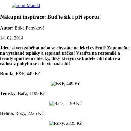
Nákupní inspirace: Buďte šik i při sportu!
Autor:
Erika Partyková
14. 02. 2014
Jdete si ven zaběhat nebo se chystáte na lekci cvičení? Zapomeňte
na vytahané tepláky a sepraná trička! Vsaďte na roztomilé a
trendy sportovní oblečky, díky kterým se budete cítit dobře a
radost z pohybu se o to víc znásobí!
Bunda
, F&F, 449 Kč
Tenisky
, Baťa, 1199 Kč
Helma
, Roxy, 2225 Kč