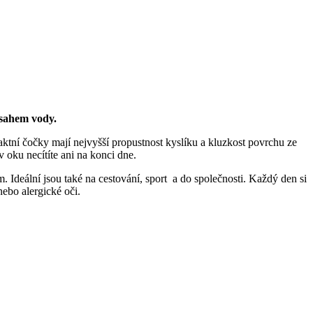
sahem vody.
taktní čočky mají nejvyšší propustnost kyslíku a kluzkost povrchu ze
 oku necítíte ani na konci dne.
m. Ideální jsou také na cestování, sport a do společnosti. Každý den si
ebo alergické oči.