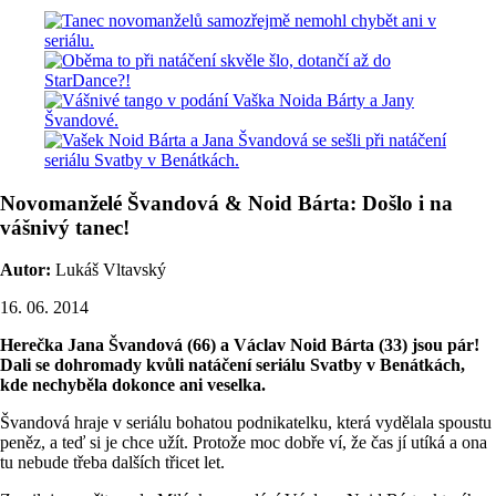
Novomanželé Švandová & Noid Bárta: Došlo i na
vášnivý tanec!
Autor:
Lukáš Vltavský
16. 06. 2014
Herečka Jana Švandová (66) a Václav Noid Bárta (33) jsou pár!
Dali se dohromady kvůli natáčení seriálu Svatby v Benátkách,
kde nechyběla dokonce ani veselka.
Švandová hraje v seriálu bohatou podnikatelku, která vydělala spoustu
peněz, a teď si je chce užít. Protože moc dobře ví, že čas jí utíká a ona
tu nebude třeba dalších třicet let.