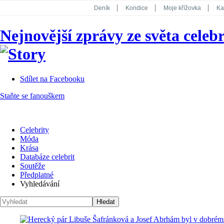
Deník
Kondice
Moje křížovka
Ka
National Geographic
Dotyk
Story
Nejnovější zprávy ze světa celebr
Koktejl
Sdílet na Facebooku
Staňte se fanouškem
Celebrity
Móda
Krása
Databáze celebrit
Soutěže
Předplatné
Vyhledávání