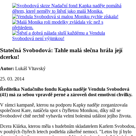
Statečná Svobodová: Tahle malá slečna hrála její
dcerku!
Autor:
Lukáš Vltavský
25. 03. 2014
Ředitelka Nadačního fondu Kapka naděje Vendula Svobodová
(41) má za sebou vpravdě perné a zároveň dost emotivní chvilky.
V rámci kampaně, kterou na podporu Kapky naděje zorganizovala
společnost Kare, natáčela spot s čtyřletou Monikou, díky níž se
Svobodové chtě nechtě vybavila velmi bolestná událost jejího života.
Dcera Klárka, kterou měla s hudebním skladatelem Karlem Svobodou,
v pouhých čtyřech letech podlehla zákeřné nemoci. "Letos by jí bylo