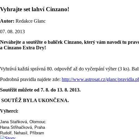
Vyhrajte set lahví Cinzano!
Autor:
Redakce Glanc
07. 08. 2013
Neváhejte a soutěžte o balíček Cinzano, který vám navodí tu prav
a Cinzano Extra Dry!
Vyhrává každá správná 80. odpověď až do vyčerpání výher (3 ks). Ba
Podrobná pravidla najdete zde:
http://www.astrosat.cz/glanc/pravidla.p
Soutěžit můžete od 7. 8. do 13. 8. 2013.
SOUTĚŽ BYLA UKONČENA.
Výherci:
Jana Staňková, Olomouc
Hana Střihačková, Praha
Rudolf, Nehasil, Příbram