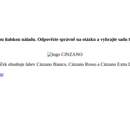
ou italskou náladu. Odpovězte správně na otázku a vyhrajte sadu 
líček obsahuje lahev Cinzano Bianco, Cinzano Rosso a Cinzano Extra 
hp