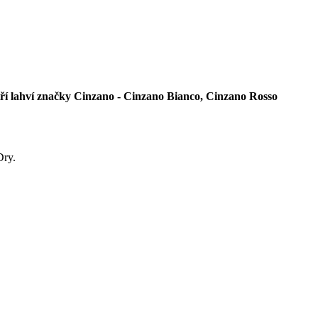
tří lahví značky Cinzano - Cinzano Bianco, Cinzano Rosso
Dry.