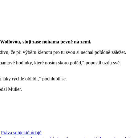
 Wolfovou, stojí zase nohama pevně na zemi.
vu, že při výběru klenotu pro tu svou si nechal pořádně záležet.
amantové hodinky, které nosím skoro pořád," popustil uzdu své
 taky rychle oblíbil," pochlubil se.
dal Müller.
Práva subjektů údajů