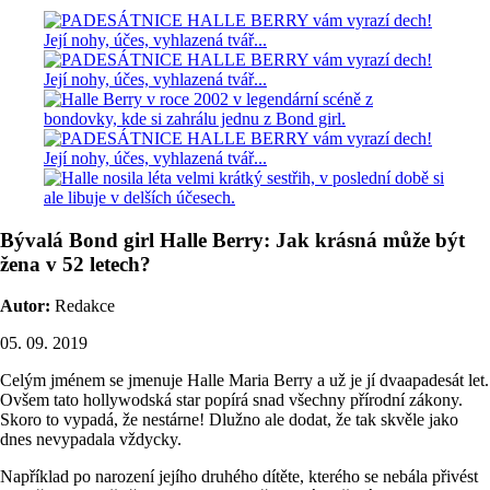
Bývalá Bond girl Halle Berry: Jak krásná může být
žena v 52 letech?
Autor:
Redakce
05. 09. 2019
Celým jménem se jmenuje Halle Maria Berry a už je jí dvaapadesát let.
Ovšem tato hollywodská star popírá snad všechny přírodní zákony.
Skoro to vypadá, že nestárne! Dlužno ale dodat, že tak skvěle jako
dnes nevypadala vždycky.
Například po narození jejího druhého dítěte, kterého se nebála přivést