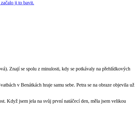
vá). Znají se spolu z minulosti, kdy se potkávaly na přehlídkových
 Svatbách v Benátkách hraje samu sebe. Petra se na obraze objevila už
ost. Když jsem jela na svůj první natáčecí den, měla jsem velikou