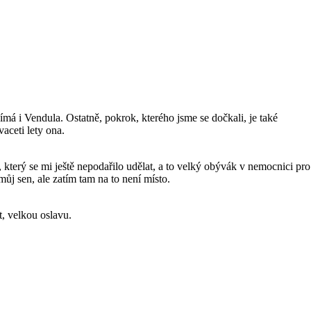
ímá i Vendula. Ostatně, pokrok, kterého jsme se dočkali, je také
aceti lety ona.
který se mi ještě nepodařilo udělat, a to velký obývák v nemocnici pro
ůj sen, ale zatím tam na to není místo.
t, velkou oslavu.