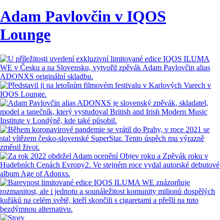
Adam Pavlovčin v IQOS
Lounge