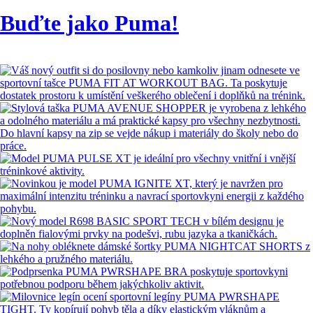
Buďte jako Puma!