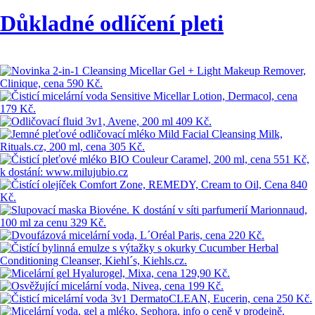
Důkladné odlíčení pleti