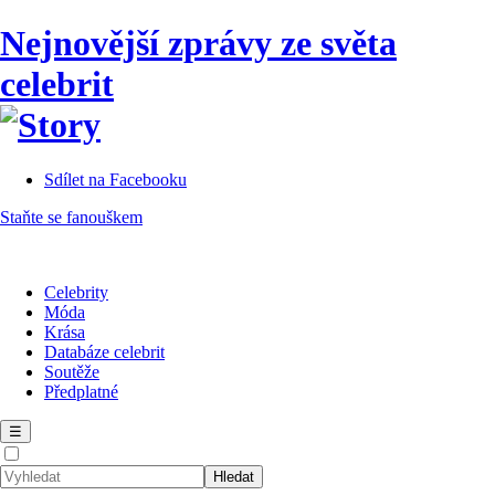
Nejnovější zprávy ze světa
celebrit
Sdílet na Facebooku
Staňte se fanouškem
Celebrity
Móda
Krása
Databáze celebrit
Soutěže
Předplatné
☰