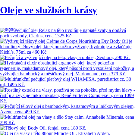
Oleje ve službách krásy