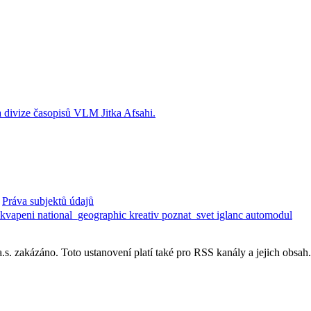
Práva subjektů údajů
ekvapeni
national_geographic
kreativ
poznat_svet
iglanc
automodul
. zakázáno. Toto ustanovení platí také pro RSS kanály a jejich obsah.