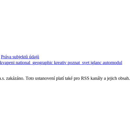
Práva subjektů údajů
ekvapeni
national_geographic
kreativ
poznat_svet
iglanc
automodul
. zakázáno. Toto ustanovení platí také pro RSS kanály a jejich obsah.