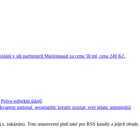
Práva subjektů údajů
ekvapeni
national_geographic
kreativ
poznat_svet
iglanc
automodul
. zakázáno. Toto ustanovení platí také pro RSS kanály a jejich obsah.