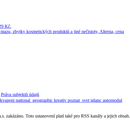
Práva subjektů údajů
ekvapeni
national_geographic
kreativ
poznat_svet
iglanc
automodul
. zakázáno. Toto ustanovení platí také pro RSS kanály a jejich obsah.