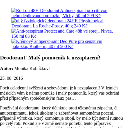
Deodorant! Malý pomocník k nezaplacení!
Autor:
Monika Koblížková
25. 08. 2016
Pocit celodenní svěžesti a sebevědomí je k nezaplacení! V letních
měsících vám k němu pomůže i malý pomocník, který vás ochrání
před případným společenským faux pas…
Používání deodorantu, který účinkuje proti tělesnému zápachu, či
antiperspirantu, jehož úkolem je zabraňovat samotnému pocení,
případně výrobku, který kombinuje obojí, by mělo být denní rutinou
po celý rok. Pokud ale v zimě nemáte potřebu tento přípravek