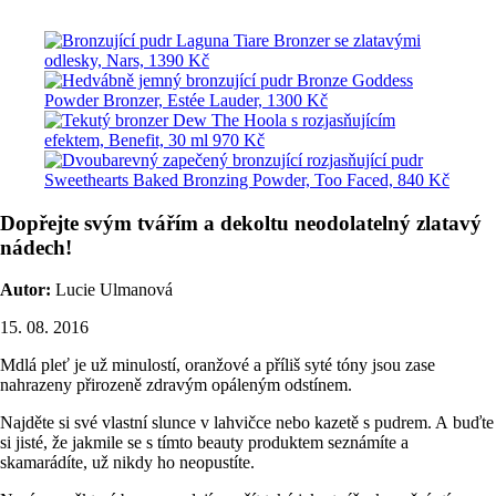
Dopřejte svým tvářím a dekoltu neodolatelný zlatavý
nádech!
Autor:
Lucie Ulmanová
15. 08. 2016
Mdlá pleť je už minulostí, oranžové a příliš syté tóny jsou zase
nahrazeny přirozeně zdravým opáleným odstínem.
Najděte si své vlastní slunce v lahvičce nebo kazetě s pudrem. A buďte
si jisté, že jakmile se s tímto beauty produktem seznámíte a
skamarádíte, už nikdy ho neopustíte.