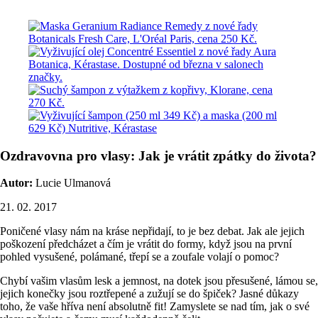
Ozdravovna pro vlasy: Jak je vrátit zpátky do života?
Autor:
Lucie Ulmanová
21. 02. 2017
Poničené vlasy nám na kráse nepřidají, to je bez debat. Jak ale jejich
poškození předcházet a čím je vrátit do formy, když jsou na první
pohled vysušené, polámané, třepí se a zoufale volají o pomoc?
Chybí vašim vlasům lesk a jemnost, na dotek jsou přesušené, lámou se,
jejich konečky jsou roztřepené a zužují se do špiček? Jasné důkazy
toho, že vaše hříva není absolutně fit! Zamyslete se nad tím, jak o své