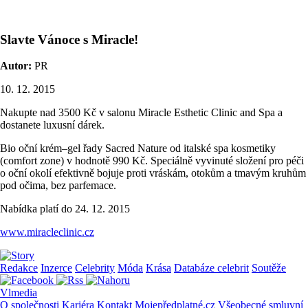
Slavte Vánoce s Miracle!
Autor:
PR
10. 12. 2015
Nakupte nad 3500 Kč v salonu Miracle Esthetic Clinic and Spa a
dostanete luxusní dárek.
Bio oční krém–gel řady Sacred Nature od italské spa kosmetiky
(comfort zone) v hodnotě 990 Kč. Speciálně vyvinuté složení pro péči
o oční okolí efektivně bojuje proti vráskám, otokům a tmavým kruhům
pod očima, bez parfemace.
Nabídka platí do 24. 12. 2015
www.miracleclinic.cz
Redakce
Inzerce
Celebrity
Móda
Krása
Databáze celebrit
Soutěže
Vlmedia
O společnosti
Kariéra
Kontakt
Mojepředplatné.cz
Všeobecné smluvní