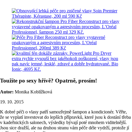
Toužíte po sexy hřívě? Opatrně, prosím!
Autor:
Monika Koblížková
19. 10. 2015
K dobré péči o vlasy patří samozřejmě šampon a kondicionér. Věřte,
že se vyplatí investovat do lepších přípravků, které jsou k dostání třeba
v kadeřnických salonech, výsledky bývají poté mnohem viditelnější.
Jsou sice dražší, ale na druhou stranu vám péče déle vydrží, protože jí