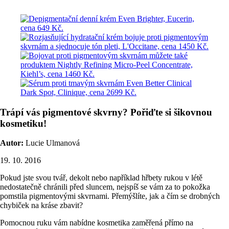
Trápí vás pigmentové skvrny? Pořiďte si šikovnou
kosmetiku!
Autor:
Lucie Ulmanová
19. 10. 2016
Pokud jste svou tvář, dekolt nebo například hřbety rukou v létě
nedostatečně chránili před sluncem, nejspíš se vám za to pokožka
pomstila pigmentovými skvrnami. Přemýšlíte, jak a čím se drobných
chybiček na kráse zbavit?
Pomocnou ruku vám nabídne kosmetika zaměřená přímo na