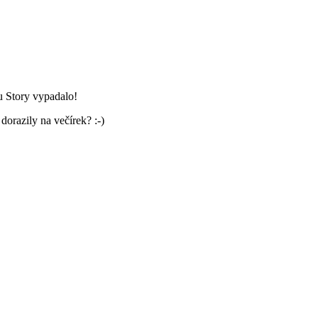
su Story vypadalo!
dorazily na večírek? :-)