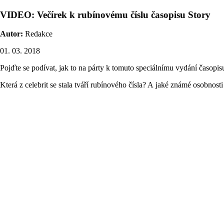
VIDEO: Večírek k rubínovému číslu časopisu Story
Autor:
Redakce
01. 03. 2018
Pojďte se podívat, jak to na párty k tomuto speciálnímu vydání časopi
Která z celebrit se stala tváří rubínového čísla? A jaké známé osobnosti 