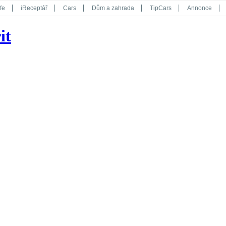
fe
iReceptář
Cars
Dům a zahrada
TipCars
Annonce
Květy
Překvapení
iGurmet
eStránky
Kreativ
iGlanc
it