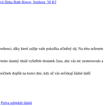
redienci, díky které zažije vaše pokožka učiněný ráj. Na trhu seženete
tento slastný rituál vyšetřete dostatek času, aby vás nic nestresovalo a
počinek dopřát na konci dne, kdy už vás nečekají žádné další
Práva subjektů údajů