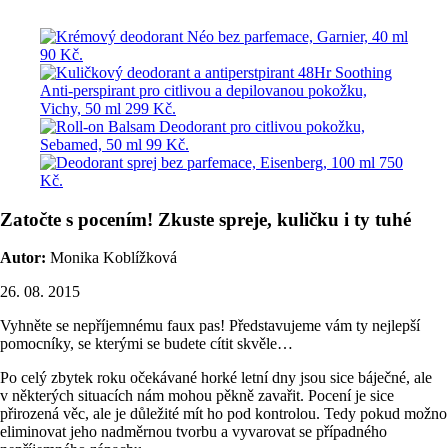
Zatočte s pocením! Zkuste spreje, kuličku i ty tuhé
Autor:
Monika Koblížková
26. 08. 2015
Vyhněte se nepříjemnému faux pas! Představujeme vám ty nejlepší
pomocníky, se kterými se budete cítit skvěle…
Po celý zbytek roku očekávané horké letní dny jsou sice báječné, ale
v některých situacích nám mohou pěkně zavařit. Pocení je sice
přirozená věc, ale je důležité mít ho pod kontrolou. Tedy pokud možno
eliminovat jeho nadměrnou tvorbu a vyvarovat se případného